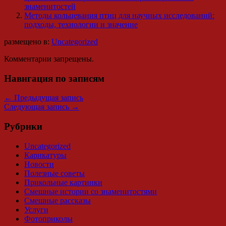
знаменитостей
Методы кольцевания птиц для научных исследований:
подходы, технологии и значение
размещено в:
Uncategorized
Комментарии запрещены.
Навигация по записям
←
Предыдущая запись
Следующая запись
→
Рубрики
Uncategorized
Карикатуры
Новости
Полезные советы
Прикольные картинки
Смешные истории со знаменитостями
Смешные рассказы
Услуги
Фотоприколы