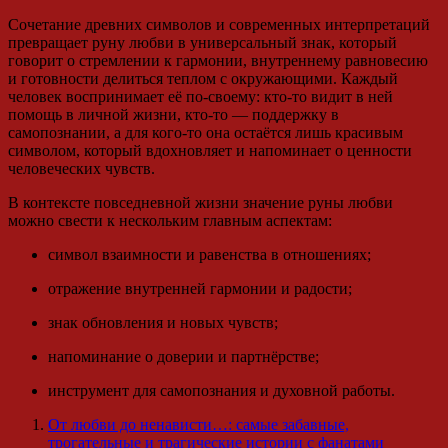
Сочетание древних символов и современных интерпретаций
превращает руну любви в универсальный знак, который
говорит о стремлении к гармонии, внутреннему равновесию
и готовности делиться теплом с окружающими. Каждый
человек воспринимает её по-своему: кто-то видит в ней
помощь в личной жизни, кто-то — поддержку в
самопознании, а для кого-то она остаётся лишь красивым
символом, который вдохновляет и напоминает о ценности
человеческих чувств.
В контексте повседневной жизни значение руны любви
можно свести к нескольким главным аспектам:
символ взаимности и равенства в отношениях;
отражение внутренней гармонии и радости;
знак обновления и новых чувств;
напоминание о доверии и партнёрстве;
инструмент для самопознания и духовной работы.
От любви до ненависти…: самые забавные,
трогательные и трагические истории с фанатами