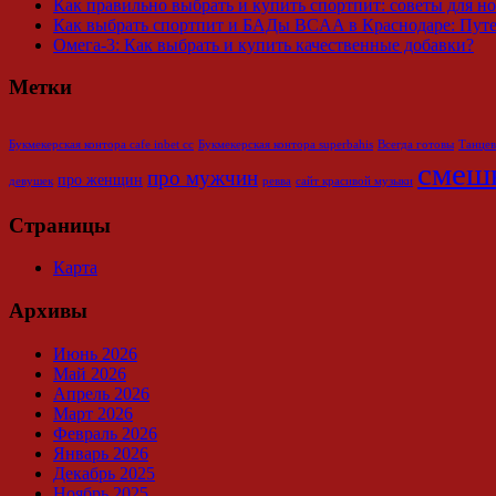
Как правильно выбрать и купить спортпит: советы для н
Как выбрать спортпит и БАДы BCAA в Краснодаре: Путе
Омега-3: Как выбрать и купить качественные добавки?
Метки
Букмекерская контора cafe inbet cc
Букмекерская контора superbahis
Всегда готовы
Танцев
смеш
про мужчин
про женщин
девушек
ревва
сайт красивой музыки
Страницы
Карта
Архивы
Июнь 2026
Май 2026
Апрель 2026
Март 2026
Февраль 2026
Январь 2026
Декабрь 2025
Ноябрь 2025