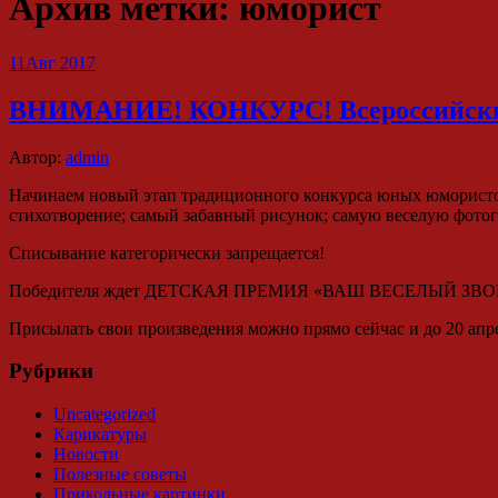
Архив метки:
юморист
11
Авг 2017
ВНИМАНИЕ! КОНКУРС! Всероссийски
Автор:
admin
Начинаем новый этап традиционного конкурса юных юмористо
стихотворение; самый забавный рисунок; самую веселую фото
Списывание категорически запрещается!
Победителя ждет ДЕТСКАЯ ПРЕМИЯ «ВАШ ВЕСЕЛЫЙ ЗВОНОК»
Присылать свои произведения можно прямо сейчас и до 20 ап
Рубрики
Uncategorized
Карикатуры
Новости
Полезные советы
Прикольные картинки