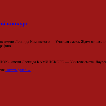
й конкурс
в имени Леонида Каминского — Учителя смеха. Ждем от вас, ю
графию.
 имени Леонида КАМИНСКОГО — Учителя смеха. Лауреаты 
реля
Читать далее →