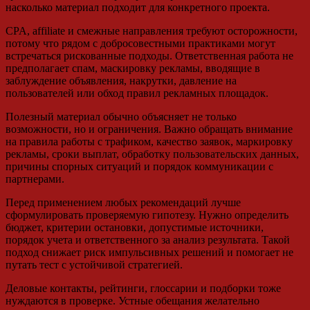
насколько материал подходит для конкретного проекта.
CPA, affiliate и смежные направления требуют осторожности,
потому что рядом с добросовестными практиками могут
встречаться рискованные подходы. Ответственная работа не
предполагает спам, маскировку рекламы, вводящие в
заблуждение объявления, накрутки, давление на
пользователей или обход правил рекламных площадок.
Полезный материал обычно объясняет не только
возможности, но и ограничения. Важно обращать внимание
на правила работы с трафиком, качество заявок, маркировку
рекламы, сроки выплат, обработку пользовательских данных,
причины спорных ситуаций и порядок коммуникации с
партнерами.
Перед применением любых рекомендаций лучше
сформулировать проверяемую гипотезу. Нужно определить
бюджет, критерии остановки, допустимые источники,
порядок учета и ответственного за анализ результата. Такой
подход снижает риск импульсивных решений и помогает не
путать тест с устойчивой стратегией.
Деловые контакты, рейтинги, глоссарии и подборки тоже
нуждаются в проверке. Устные обещания желательно