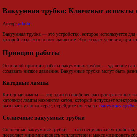
Вакуумная трубка: Ключевые аспекты 
Автор:
admin
Вакуумная трубка — это устройство, которое используется для
которой создается низкое давление. Это создает условия, при 
Принцип работы
Основной принцип работы вакуумных трубок — удаление газов 
создавать низкое давление. Вакуумные трубки могут быть раз
Катодные лампы
Катодные лампы — это один из наиболее распространенных ти
катодной лампы находится катод, который испускает электроны,
вызывает у вас интерес, перейдите по ссылке
вакуумная трубка
Солнечные вакуумные трубки
Солнечные вакуумные трубки — это специальные устройства, ис
позволяет минимизировать теплопотери и максимизировать сбо