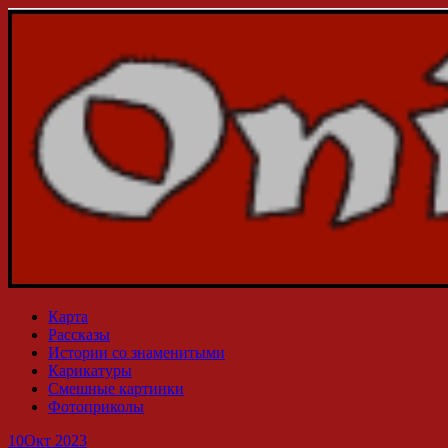
Карта
Рассказы
Истории со знаменитыми
Карикатуры
Смешные картинки
Фотоприколы
10
Окт 2023