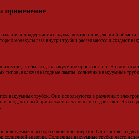
и применение
 создания и поддержания вакуума внутри определенной области.
которых молекулы газа внутри трубки рассеиваются и создают ва
изнутри, чтобы создать вакуумное пространство. Это достигае
ных типов, включая катодные лампы, солнечные вакуумные трубк
пов вакуумных трубок. Они используются в различных электрон
 и анод, который привлекает электроны и создает свет. Это созд
.
пользуемые для сбора солнечной энергии. Они состоят из двух 
р солнечной энергии. Солнечные вакуумные трубки часто испол