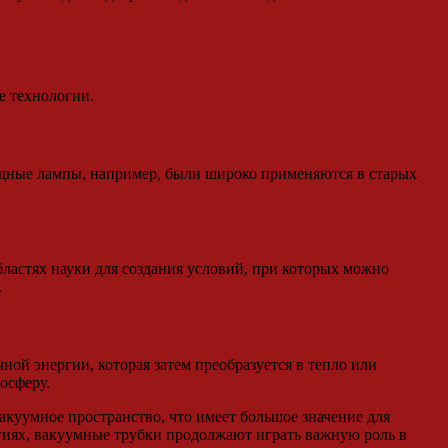
е технологии.
одные лампы, например, были широко применяются в старых
ластях науки для создания условий, при которых можно
.
ой энергии, которая затем преобразуется в тепло или
осферу.
акуумное пространство, что имеет большое значение для
гиях, вакуумные трубки продолжают играть важную роль в