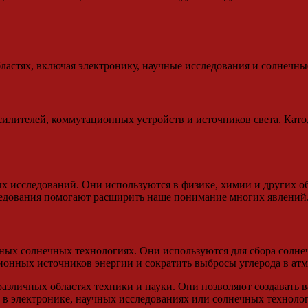
астях, включая электронику, научные исследования и солнечны
усилителей, коммутационных устройств и источников света. Кат
 исследований. Они используются в физике, химии и других об
следования помогают расширить наше понимание многих явлений
х солнечных технологиях. Они используются для сбора солнечн
ионных источников энергии и сократить выбросы углерода в атм
азличных областях техники и науки. Они позволяют создавать в
 в электронике, научных исследованиях или солнечных техноло