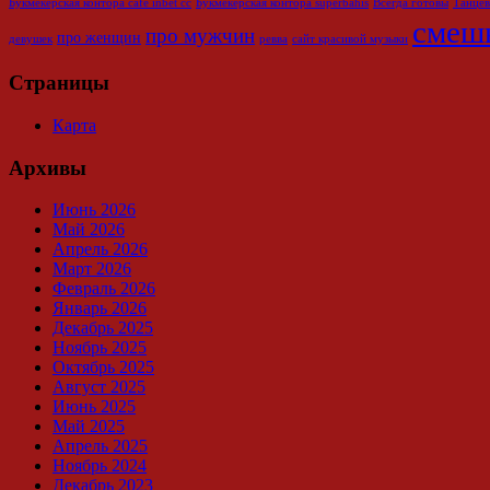
Букмекерская контора cafe inbet cc
Букмекерская контора superbahis
Всегда готовы
Танцев
смеш
про мужчин
про женщин
девушек
ревва
сайт красивой музыки
Страницы
Карта
Архивы
Июнь 2026
Май 2026
Апрель 2026
Март 2026
Февраль 2026
Январь 2026
Декабрь 2025
Ноябрь 2025
Октябрь 2025
Август 2025
Июнь 2025
Май 2025
Апрель 2025
Ноябрь 2024
Декабрь 2023