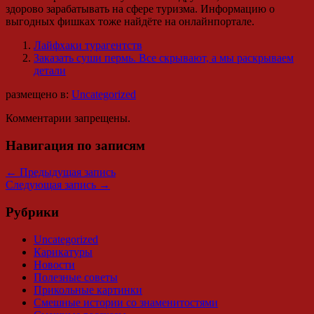
здорово зарабатывать на сфере туризма. Информацию о
выгодных фишках тоже найдёте на онлайнпортале.
Лайфхаки турагентств
Заказать суши пермь. Все скрывают, а мы раскрываем
детали
размещено в:
Uncategorized
Комментарии запрещены.
Навигация по записям
←
Предыдущая запись
Следующая запись
→
Рубрики
Uncategorized
Карикатуры
Новости
Полезные советы
Прикольные картинки
Смешные истории со знаменитостями