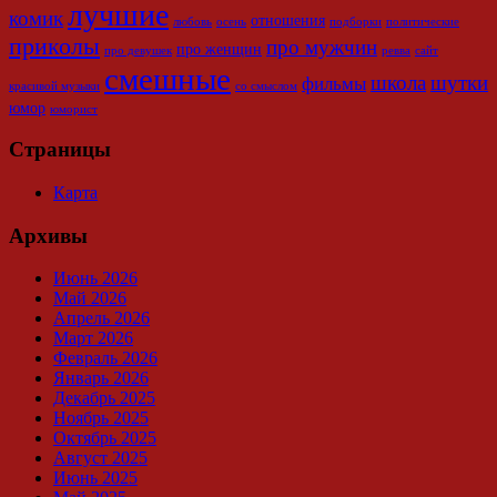
лучшие
комик
отношения
любовь
осень
подборки
политические
приколы
про мужчин
про женщин
про девушек
ревва
сайт
смешные
школа
шутки
фильмы
красивой музыки
со смыслом
юмор
юморист
Страницы
Карта
Архивы
Июнь 2026
Май 2026
Апрель 2026
Март 2026
Февраль 2026
Январь 2026
Декабрь 2025
Ноябрь 2025
Октябрь 2025
Август 2025
Июнь 2025